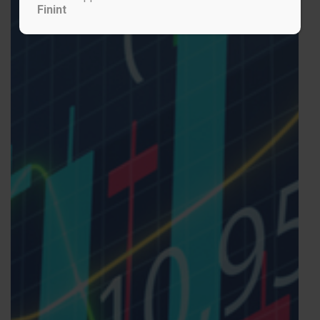
Finint