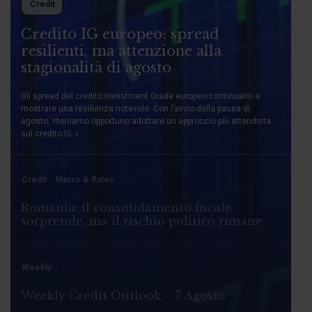
Credit
Credito IG europeo: spread
resilienti, ma attenzione alla
stagionalità di agosto
Gli spread del credito Investment Grade europeo continuano a
mostrare una resilienza notevole. Con l’avvio della pausa di
agosto, riteniamo opportuno adottare un approccio più attendista
sul credito IG: i...
Credit
Macro & Rates
Romania: il consolidamento fiscale
sorprende, ma il rischio politico rimane
Weekly
Weekly Credit Outlook – 7 Agosto