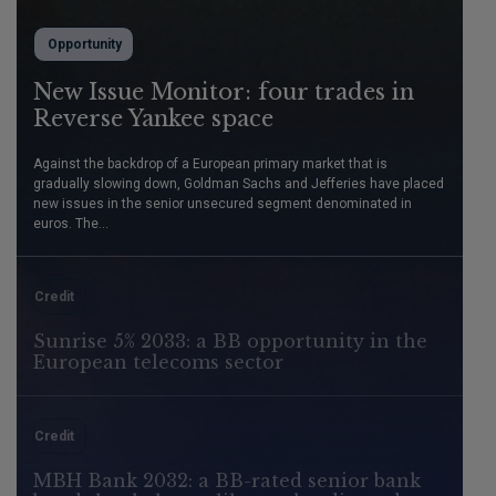
Opportunity
New Issue Monitor: four trades in
Reverse Yankee space
Against the backdrop of a European primary market that is
gradually slowing down, Goldman Sachs and Jefferies have placed
new issues in the senior unsecured segment denominated in
euros. The...
Credit
Sunrise 5% 2033: a BB opportunity in the
European telecoms sector
Credit
MBH Bank 2032: a BB-rated senior bank