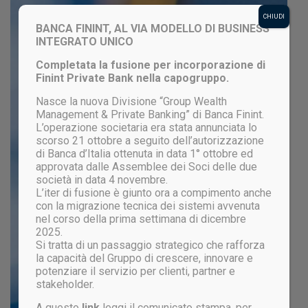
CHIUDI
BANCA FININT, AL VIA MODELLO DI BUSINESS
INTEGRATO UNICO
Completata la fusione per incorporazione di
Finint Private Bank nella capogruppo.
Nasce la nuova Divisione “Group Wealth
Management & Private Banking” di Banca Finint.
L’operazione societaria era stata annunciata lo
scorso 21 ottobre a seguito dell’autorizzazione
di Banca d’Italia ottenuta in data 1° ottobre ed
approvata dalle Assemblee dei Soci delle due
società in data 4 novembre.
L’iter di fusione è giunto ora a compimento anche
con la migrazione tecnica dei sistemi avvenuta
nel corso della prima settimana di dicembre
2025.
Si tratta di un passaggio strategico che rafforza
la capacità del Gruppo di crescere, innovare e
potenziare il servizio per clienti, partner e
stakeholder.
A questo
link
leggi il comunicato stampa, per