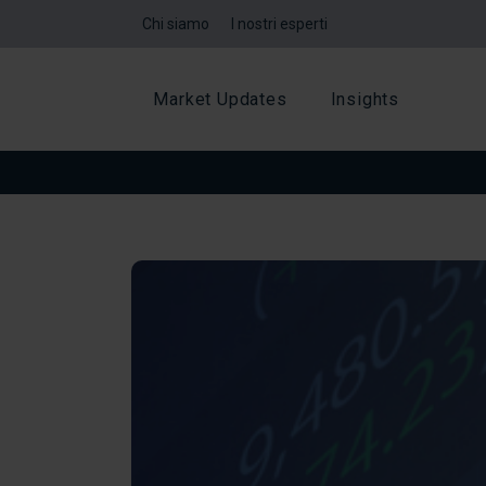
Chi siamo
I nostri esperti
Market Updates
Insights