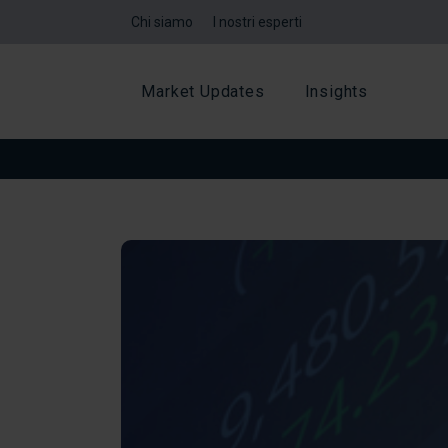
Chi siamo
I nostri esperti
Market Updates
Insights