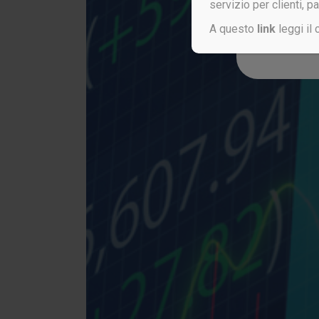
servizio per clienti, p
A questo
link
leggi il