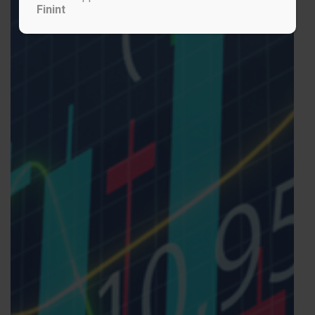
Finint