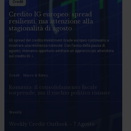
Credit
Credito IG europeo: spread
resilienti, ma attenzione alla
stagionalità di agosto
Gli spread del credito Investment Grade europeo continuano a
mostrare una resilienza notevole. Con l’avvio della pausa di
agosto, riteniamo opportuno adottare un approccio più attendista
sul credito IG: i...
Credit
Macro & Rates
Romania: il consolidamento fiscale
sorprende, ma il rischio politico rimane
Weekly
Weekly Credit Outlook – 7 Agosto