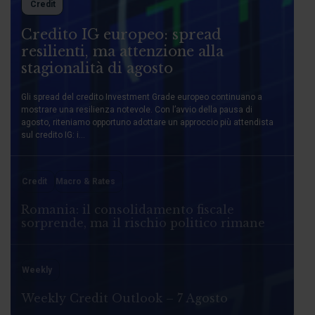
Credit
Credito IG europeo: spread
resilienti, ma attenzione alla
stagionalità di agosto
Gli spread del credito Investment Grade europeo continuano a
mostrare una resilienza notevole. Con l’avvio della pausa di
agosto, riteniamo opportuno adottare un approccio più attendista
sul credito IG: i...
Credit
Macro & Rates
Romania: il consolidamento fiscale
sorprende, ma il rischio politico rimane
Weekly
Weekly Credit Outlook – 7 Agosto