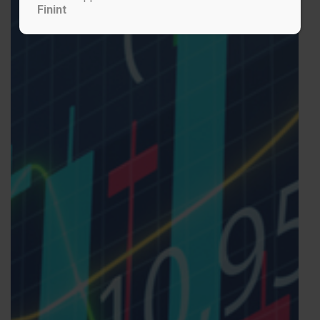
Finint