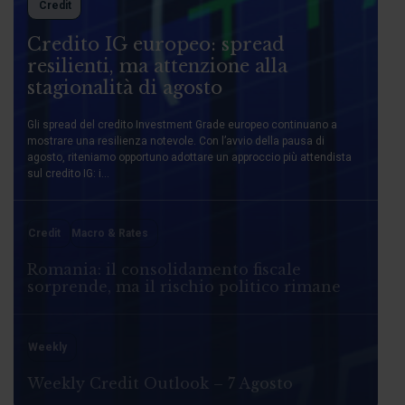
Credit
Credito IG europeo: spread
resilienti, ma attenzione alla
stagionalità di agosto
Gli spread del credito Investment Grade europeo continuano a
mostrare una resilienza notevole. Con l’avvio della pausa di
agosto, riteniamo opportuno adottare un approccio più attendista
sul credito IG: i...
Credit
Macro & Rates
Romania: il consolidamento fiscale
sorprende, ma il rischio politico rimane
Weekly
Weekly Credit Outlook – 7 Agosto