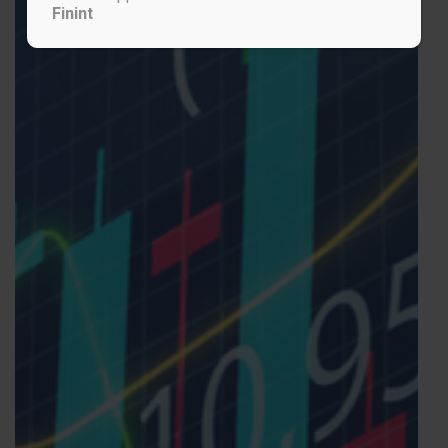
Finint