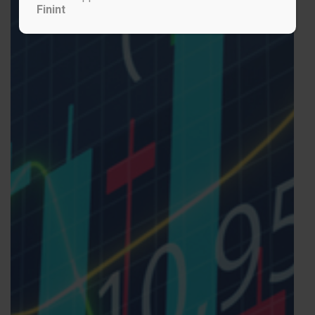
Finint