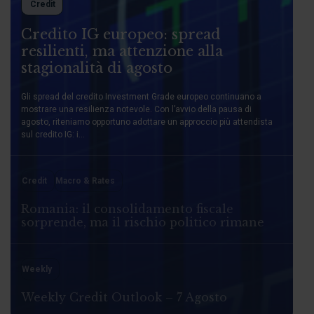
Credit
Credito IG europeo: spread
resilienti, ma attenzione alla
stagionalità di agosto
Gli spread del credito Investment Grade europeo continuano a
mostrare una resilienza notevole. Con l’avvio della pausa di
agosto, riteniamo opportuno adottare un approccio più attendista
sul credito IG: i...
Credit
Macro & Rates
Romania: il consolidamento fiscale
sorprende, ma il rischio politico rimane
Weekly
Weekly Credit Outlook – 7 Agosto