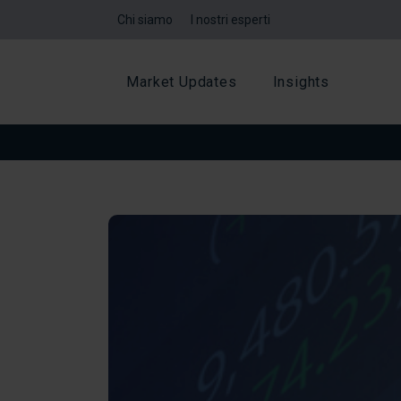
Chi siamo
I nostri esperti
Market Updates
Insights