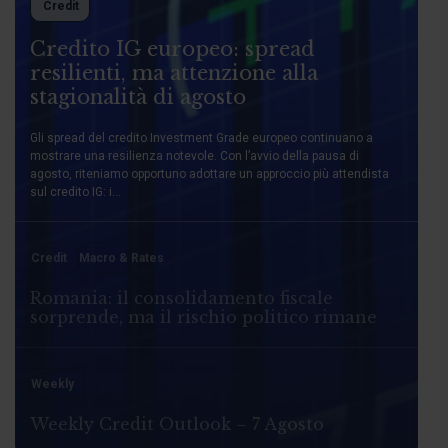
Credit
Credito IG europeo: spread
resilienti, ma attenzione alla
stagionalità di agosto
Gli spread del credito Investment Grade europeo continuano a
mostrare una resilienza notevole. Con l’avvio della pausa di
agosto, riteniamo opportuno adottare un approccio più attendista
sul credito IG: i...
Credit
Macro & Rates
Romania: il consolidamento fiscale
sorprende, ma il rischio politico rimane
Weekly
Weekly Credit Outlook – 7 Agosto