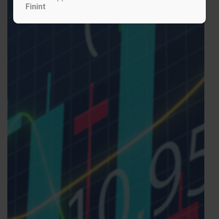
Finint