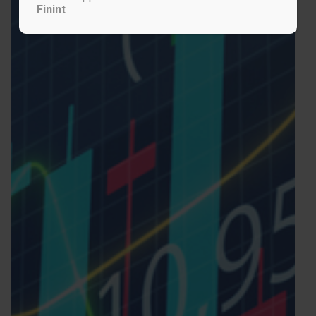
Finint