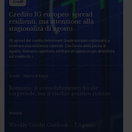
Credit
Credito IG europeo: spread
resilienti, ma attenzione alla
stagionalità di agosto
Gli spread del credito Investment Grade europeo continuano a
mostrare una resilienza notevole. Con l’avvio della pausa di
agosto, riteniamo opportuno adottare un approccio più attendista
sul credito IG: i...
Credit
Macro & Rates
Romania: il consolidamento fiscale
sorprende, ma il rischio politico rimane
Weekly
Weekly Credit Outlook – 7 Agosto