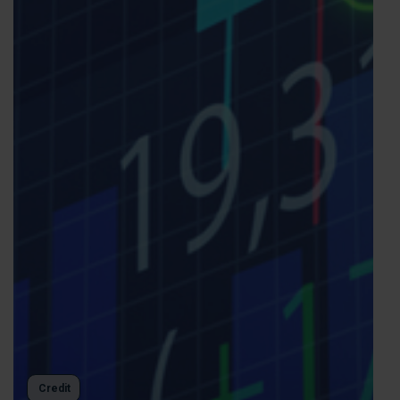
Credit