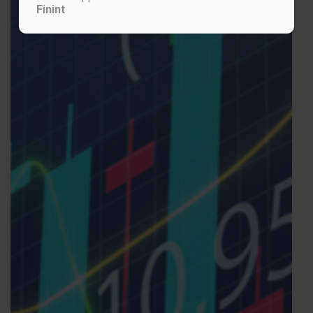
Finint