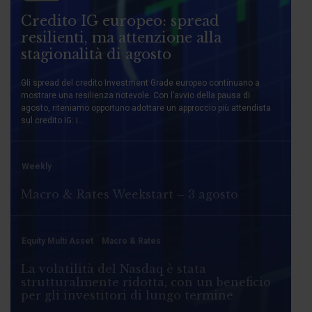
Credito IG europeo: spread
resilienti, ma attenzione alla
stagionalità di agosto
Gli spread del credito Investment Grade europeo continuano a
mostrare una resilienza notevole. Con l’avvio della pausa di
agosto, riteniamo opportuno adottare un approccio più attendista
sul credito IG: i...
Weekly
Macro & Rates Weekstart – 3 agosto
Equity Multi Asset
Macro & Rates
La volatilità del Nasdaq è stata
strutturalmente ridotta, con un beneficio
per gli investitori di lungo termine