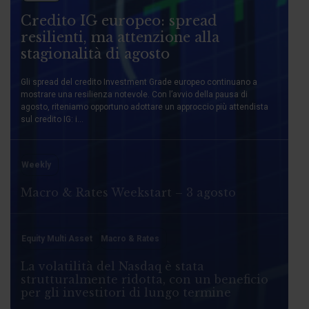
Credito IG europeo: spread
resilienti, ma attenzione alla
stagionalità di agosto
Gli spread del credito Investment Grade europeo continuano a
mostrare una resilienza notevole. Con l’avvio della pausa di
agosto, riteniamo opportuno adottare un approccio più attendista
sul credito IG: i...
Weekly
Macro & Rates Weekstart – 3 agosto
Equity Multi Asset
Macro & Rates
La volatilità del Nasdaq è stata
strutturalmente ridotta, con un beneficio
per gli investitori di lungo termine