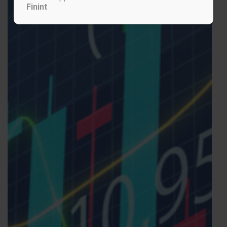
Finint