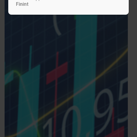
Finint