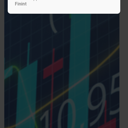
Finint