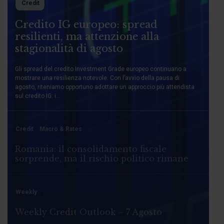
Credit
Credito IG europeo: spread
resilienti, ma attenzione alla
stagionalità di agosto
Gli spread del credito Investment Grade europeo continuano a
mostrare una resilienza notevole. Con l’avvio della pausa di
agosto, riteniamo opportuno adottare un approccio più attendista
sul credito IG: i...
Credit
Macro & Rates
Romania: il consolidamento fiscale
sorprende, ma il rischio politico rimane
Weekly
Weekly Credit Outlook – 7 Agosto