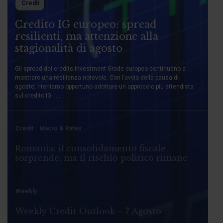
Credit
Credito IG europeo: spread
resilienti, ma attenzione alla
stagionalità di agosto
Gli spread del credito Investment Grade europeo continuano a
mostrare una resilienza notevole. Con l’avvio della pausa di
agosto, riteniamo opportuno adottare un approccio più attendista
sul credito IG: i...
Credit
Macro & Rates
Romania: il consolidamento fiscale
sorprende, ma il rischio politico rimane
Weekly
Weekly Credit Outlook – 7 Agosto