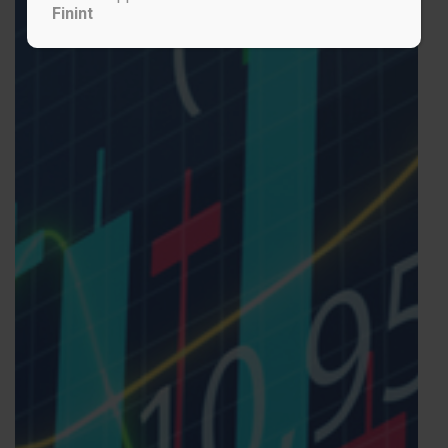
Finint