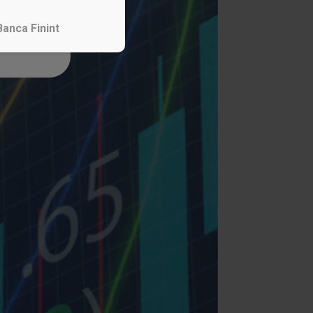
Banca Finint