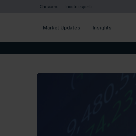
Chi siamo
I nostri esperti
Market Updates
Insights