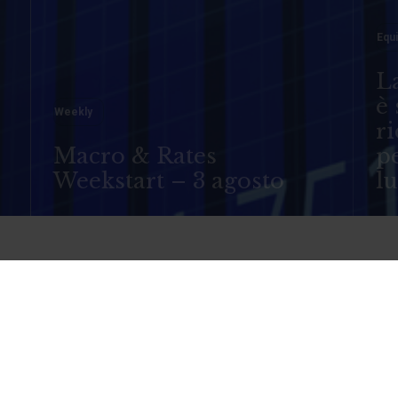
Equi
La
è 
o
Weekly
ri
Macro & Rates
pe
Weekstart – 3 agosto
l
anco