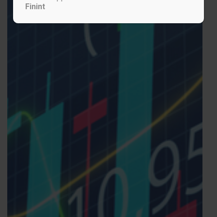
Finint