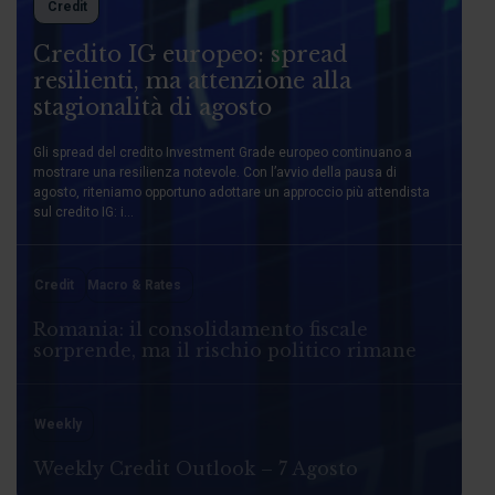
Credit
Credito IG europeo: spread
resilienti, ma attenzione alla
stagionalità di agosto
Gli spread del credito Investment Grade europeo continuano a
mostrare una resilienza notevole. Con l’avvio della pausa di
agosto, riteniamo opportuno adottare un approccio più attendista
sul credito IG: i...
Credit
Macro & Rates
Romania: il consolidamento fiscale
sorprende, ma il rischio politico rimane
Weekly
Weekly Credit Outlook – 7 Agosto