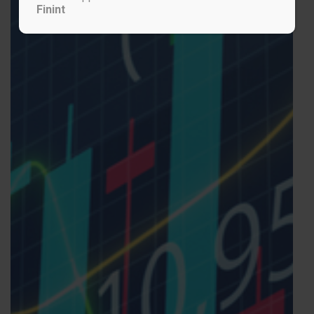
Finint