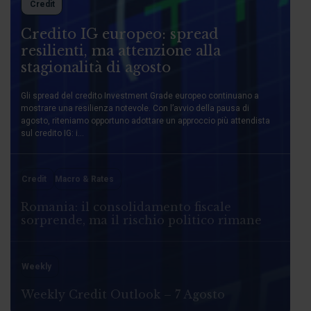
Credit
Credito IG europeo: spread
resilienti, ma attenzione alla
stagionalità di agosto
Gli spread del credito Investment Grade europeo continuano a
mostrare una resilienza notevole. Con l’avvio della pausa di
agosto, riteniamo opportuno adottare un approccio più attendista
sul credito IG: i...
Credit
Macro & Rates
Romania: il consolidamento fiscale
sorprende, ma il rischio politico rimane
Weekly
Weekly Credit Outlook – 7 Agosto