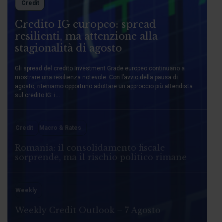
Credit
Credito IG europeo: spread
resilienti, ma attenzione alla
stagionalità di agosto
Gli spread del credito Investment Grade europeo continuano a
mostrare una resilienza notevole. Con l’avvio della pausa di
agosto, riteniamo opportuno adottare un approccio più attendista
sul credito IG: i...
Credit
Macro & Rates
Romania: il consolidamento fiscale
sorprende, ma il rischio politico rimane
Weekly
Weekly Credit Outlook – 7 Agosto