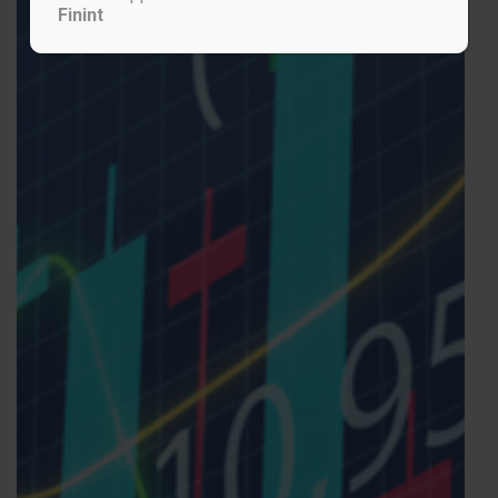
Finint