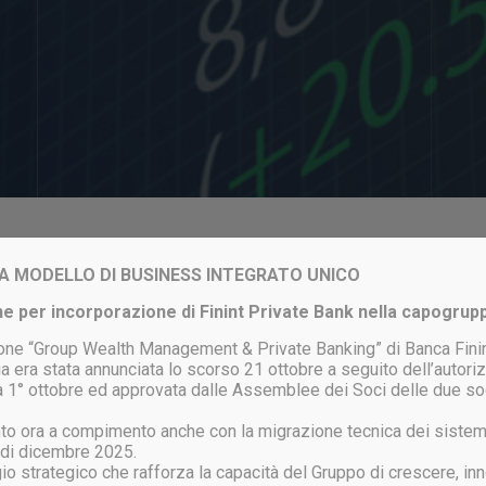
Login to your account
VIA MODELLO DI BUSINESS INTEGRATO UNICO
e per incorporazione di Finint Private Bank nella capogrup
one “Group Wealth Management & Private Banking” di Banca Finin
a era stata annunciata lo scorso 21 ottobre a seguito dell’autor
ata 1° ottobre ed approvata dalle Assemblee dei Soci delle due so
ACCEDI
unto ora a compimento anche con la migrazione tecnica dei sistem
 di dicembre 2025.
gio strategico che rafforza la capacità del Gruppo di crescere, inn
ssword persa?