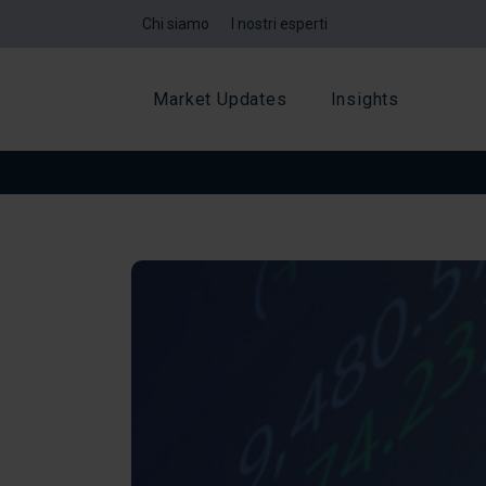
Chi siamo
I nostri esperti
Market Updates
Insights