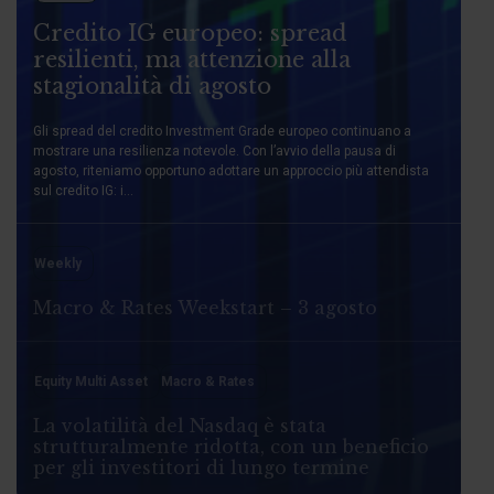
Credito IG europeo: spread
resilienti, ma attenzione alla
stagionalità di agosto
Gli spread del credito Investment Grade europeo continuano a
mostrare una resilienza notevole. Con l’avvio della pausa di
agosto, riteniamo opportuno adottare un approccio più attendista
sul credito IG: i...
Weekly
Macro & Rates Weekstart – 3 agosto
Equity Multi Asset
Macro & Rates
La volatilità del Nasdaq è stata
strutturalmente ridotta, con un beneficio
per gli investitori di lungo termine