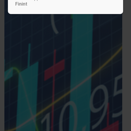
Finint