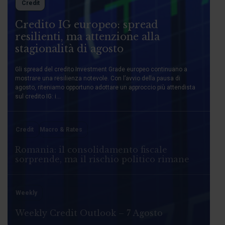
Credit
Credito IG europeo: spread
resilienti, ma attenzione alla
stagionalità di agosto
Gli spread del credito Investment Grade europeo continuano a
mostrare una resilienza notevole. Con l’avvio della pausa di
agosto, riteniamo opportuno adottare un approccio più attendista
sul credito IG: i...
Credit
Macro & Rates
Romania: il consolidamento fiscale
sorprende, ma il rischio politico rimane
Weekly
Weekly Credit Outlook – 7 Agosto