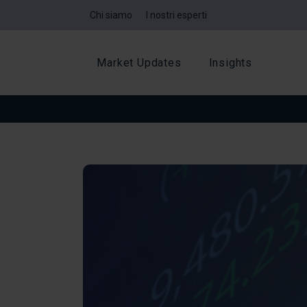
Chi siamo
I nostri esperti
Market Updates
Insights