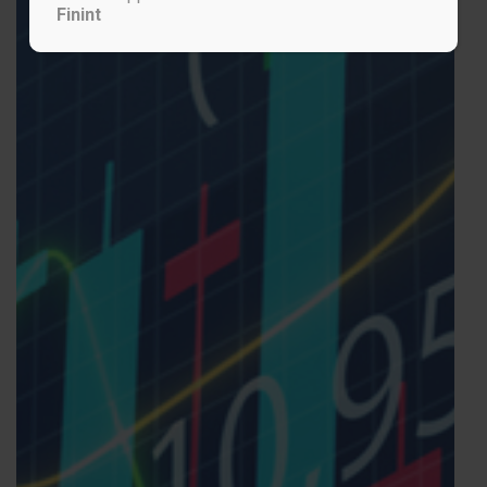
Finint