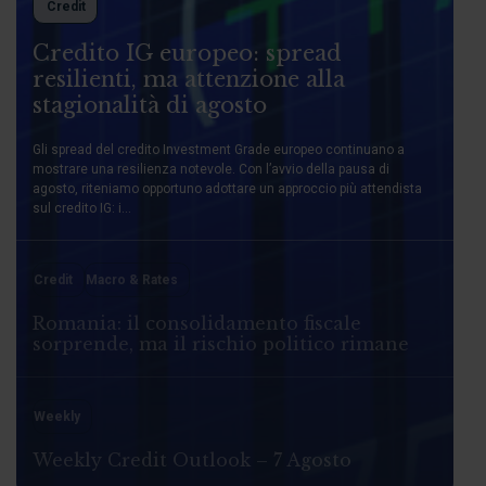
Credit
Credito IG europeo: spread
resilienti, ma attenzione alla
stagionalità di agosto
Gli spread del credito Investment Grade europeo continuano a
mostrare una resilienza notevole. Con l’avvio della pausa di
agosto, riteniamo opportuno adottare un approccio più attendista
sul credito IG: i...
Credit
Macro & Rates
Romania: il consolidamento fiscale
sorprende, ma il rischio politico rimane
Weekly
Weekly Credit Outlook – 7 Agosto