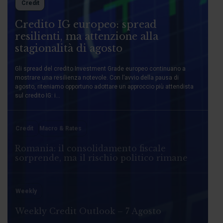
Credit
Credito IG europeo: spread
resilienti, ma attenzione alla
stagionalità di agosto
Gli spread del credito Investment Grade europeo continuano a
mostrare una resilienza notevole. Con l’avvio della pausa di
agosto, riteniamo opportuno adottare un approccio più attendista
sul credito IG: i...
Credit
Macro & Rates
Romania: il consolidamento fiscale
sorprende, ma il rischio politico rimane
Weekly
Weekly Credit Outlook – 7 Agosto