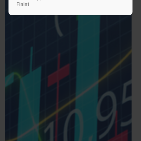
Finint