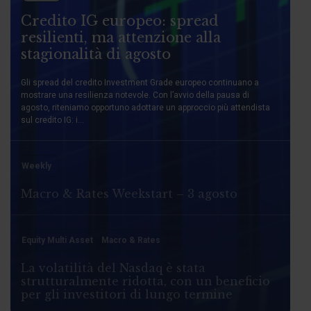
Credito IG europeo: spread
resilienti, ma attenzione alla
stagionalità di agosto
Gli spread del credito Investment Grade europeo continuano a
mostrare una resilienza notevole. Con l’avvio della pausa di
agosto, riteniamo opportuno adottare un approccio più attendista
sul credito IG: i...
Weekly
Macro & Rates Weekstart – 3 agosto
Equity Multi Asset
Macro & Rates
La volatilità del Nasdaq è stata
strutturalmente ridotta, con un beneficio
per gli investitori di lungo termine