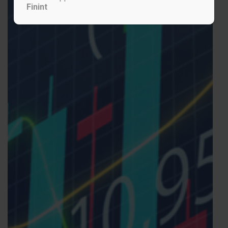
Finint