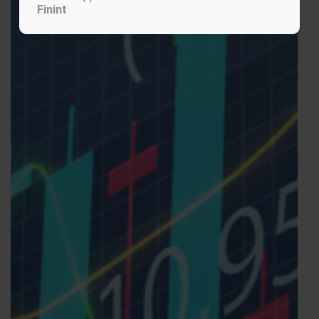
Finint