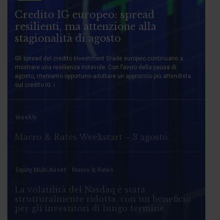
Credito IG europeo: spread
resilienti, ma attenzione alla
stagionalità di agosto
Gli spread del credito Investment Grade europeo continuano a
mostrare una resilienza notevole. Con l’avvio della pausa di
agosto, riteniamo opportuno adottare un approccio più attendista
sul credito IG: i...
Weekly
Macro & Rates Weekstart – 3 agosto
Equity Multi Asset
Macro & Rates
La volatilità del Nasdaq è stata
strutturalmente ridotta, con un beneficio
per gli investitori di lungo termine