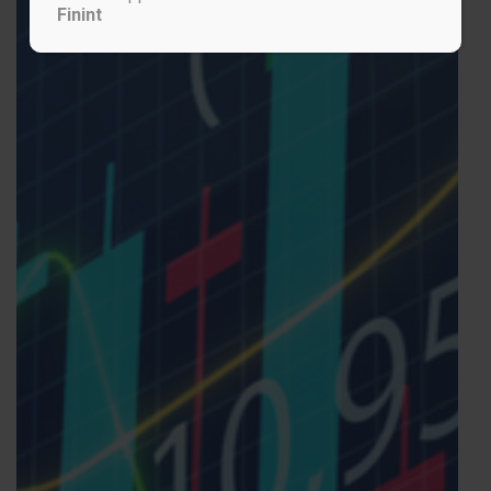
Finint