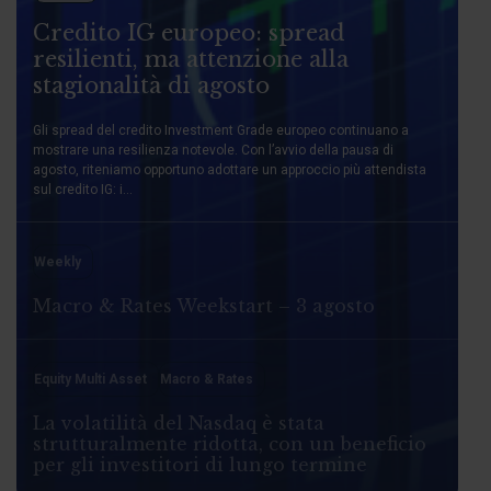
Credito IG europeo: spread
resilienti, ma attenzione alla
stagionalità di agosto
Gli spread del credito Investment Grade europeo continuano a
mostrare una resilienza notevole. Con l’avvio della pausa di
agosto, riteniamo opportuno adottare un approccio più attendista
sul credito IG: i...
Weekly
Macro & Rates Weekstart – 3 agosto
Equity Multi Asset
Macro & Rates
La volatilità del Nasdaq è stata
strutturalmente ridotta, con un beneficio
per gli investitori di lungo termine