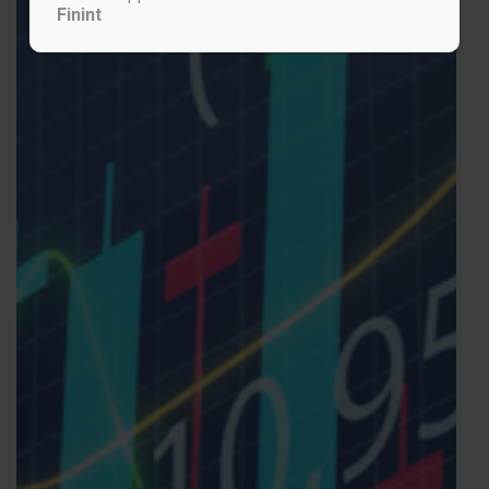
Finint