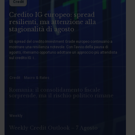
Credit
Credito IG europeo: spread
resilienti, ma attenzione alla
stagionalità di agosto
Gli spread del credito Investment Grade europeo continuano a
mostrare una resilienza notevole. Con l’avvio della pausa di
agosto, riteniamo opportuno adottare un approccio più attendista
sul credito IG: i...
Credit
Macro & Rates
Romania: il consolidamento fiscale
sorprende, ma il rischio politico rimane
Weekly
Weekly Credit Outlook – 7 Agosto