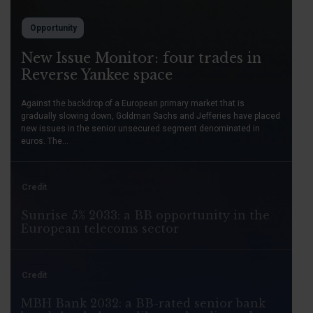
Opportunity
New Issue Monitor: four trades in
Reverse Yankee space
Against the backdrop of a European primary market that is
gradually slowing down, Goldman Sachs and Jefferies have placed
new issues in the senior unsecured segment denominated in
euros. The...
Credit
Sunrise 5% 2033: a BB opportunity in the
European telecoms sector
Credit
MBH Bank 2032: a BB-rated senior bank