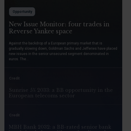
Opportunity
New Issue Monitor: four trades in
Reverse Yankee space
Against the backdrop of a European primary market that is
gradually slowing down, Goldman Sachs and Jefferies have placed
new issues in the senior unsecured segment denominated in
euros. The...
Credit
Sunrise 5% 2033: a BB opportunity in the
European telecoms sector
Credit
MBH Bank 2032: a BB-rated senior bank